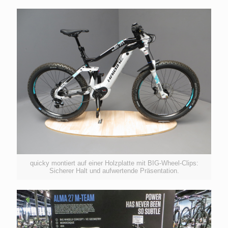
quicky montiert auf einer Holzplatte mit BIG-Wheel-Clips:
Sicherer Halt und aufwertende Präsentation.