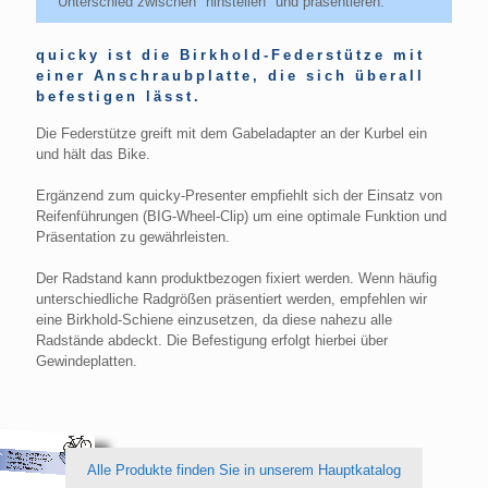
Unterschied zwischen "hinstellen" und präsentieren.
quicky ist die Birkhold-Federstütze mit
einer Anschraubplatte, die sich überall
befestigen lässt.
Die Federstütze greift mit dem Gabeladapter an der Kurbel ein
und hält das Bike.
Ergänzend zum quicky-Presenter empfiehlt sich der Einsatz von
Reifenführungen (BIG-Wheel-Clip) um eine optimale Funktion und
Präsentation zu gewährleisten.
Der Radstand kann produktbezogen fixiert werden. Wenn häufig
unterschiedliche Radgrößen präsentiert werden, empfehlen wir
eine Birkhold-Schiene einzusetzen, da diese nahezu alle
Radstände abdeckt. Die Befestigung erfolgt hierbei über
Gewindeplatten.
Alle Produkte finden Sie in unserem Hauptkatalog