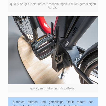
quicky sorgt für ein klares Erscheinungsbild durch geradlinigen
Aufbau.
quicky mit Halterung für E-Bikes.
Sicheres fixieren und geradlinige Optik macht den