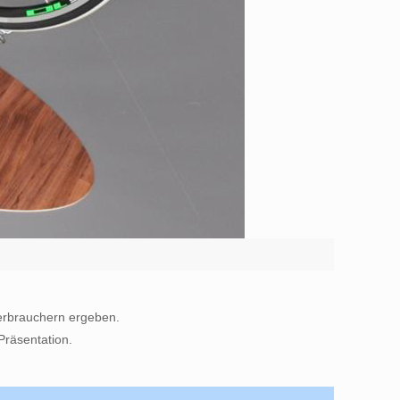
erbrauchern ergeben.
Präsentation.