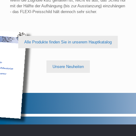
Wenn die Zughülle kurz gehalten ist, reicht es aus, das Schild nur
mit der Hälfte der Aufhängung (bis zur Ausstanzung) einzuhängen
- das FLEXI-Preisschild hält dennoch sehr sicher.
Alle Produkte finden Sie in unserem Hauptkatalog
Unsere Neuheiten