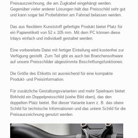
Preisauszeichnung, die am Zugkabel eingehängt werden.
Gegenüber vieler anderer Lösungen hält das Preisschild sehr gut
und kann sogar bei Probefahrten am Fahrrad belassen werden.
Das aus flexiblem Kunststoff gefertigte Produkt bietet Platz für
ein Papieretikett von 52 x 105 mm. Mit dem PC können diese
Inlays einfach und individuell gestaltet werden.
Eine vorbereitete Datei mit fertiger Einteilung wird kostenfrei zur
Verfügung gestellt. Zum Teil gibt es auch bei Branchensoftware
auf unsere Preisschilder abgestimmte Beschriftungsfunktionen.
Die Größe des Etiketts ist ausreichend für eine kompakte
Produkt- und Preisinformation.
Für zusätzliche Gestaltungsvarianten und mehr Spielraum bietet
Birkhold ein Doppelpreisschild (siehe Bild oben), das den
doppelten Platz bietet. Bei dieser Variante kann z. B. das obere
Schild für technische Informationen und das untere Schild für die
Preisauszeichnung genutzt werden