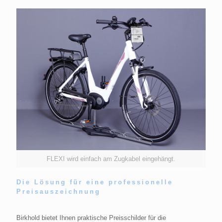
FLEXI wird einfach am Zugkabel eingehängt.
Die Lösung für eine professionelle
Preisauszeichnung
Birkhold bietet Ihnen praktische Preisschilder für die