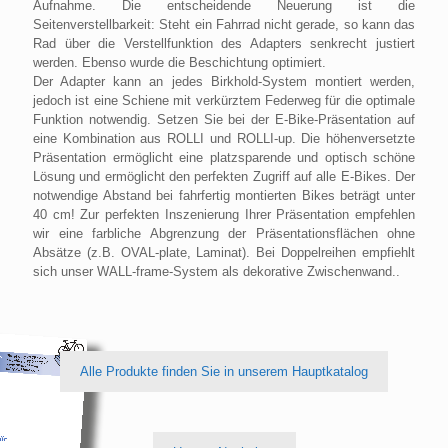
Aufnahme. Die entscheidende Neuerung ist die
Seitenverstellbarkeit: Steht ein Fahrrad nicht gerade, so kann das
Rad über die Verstellfunktion des Adapters senkrecht justiert
werden. Ebenso wurde die Beschichtung optimiert.
Der Adapter kann an jedes Birkhold-System montiert werden,
jedoch ist eine Schiene mit verkürztem Federweg für die optimale
Funktion notwendig. Setzen Sie bei der E-Bike-Präsentation auf
eine Kombination aus ROLLI und ROLLI-up. Die höhenversetzte
Präsentation ermöglicht eine platzsparende und optisch schöne
Lösung und ermöglicht den perfekten Zugriff auf alle E-Bikes. Der
notwendige Abstand bei fahrfertig montierten Bikes beträgt unter
40 cm! Zur perfekten Inszenierung Ihrer Präsentation empfehlen
wir eine farbliche Abgrenzung der Präsentationsflächen ohne
Absätze (z.B. OVAL-plate, Laminat). Bei Doppelreihen empfiehlt
sich unser WALL-frame-System als dekorative Zwischenwand..
Alle Produkte finden Sie in unserem Hauptkatalog