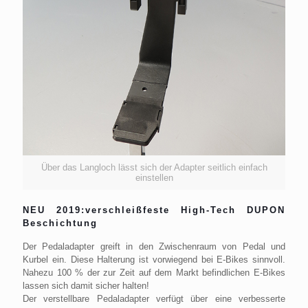
Über das Langloch lässt sich der Adapter seitlich einfach
einstellen
NEU 2019:verschleißfeste High-Tech DUPON
Beschichtung
Der Pedaladapter greift in den Zwischenraum von Pedal und
Kurbel ein. Diese Halterung ist vorwiegend bei E-Bikes sinnvoll.
Nahezu 100 % der zur Zeit auf dem Markt befindlichen E-Bikes
lassen sich damit sicher halten!
Der verstellbare Pedaladapter verfügt über eine verbesserte