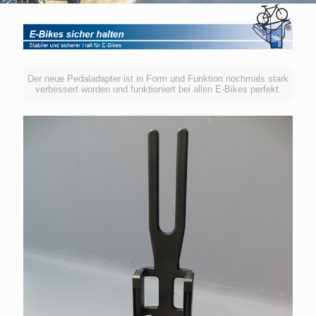
Der neue Pedaladapter ist in Form und Funktion nochmals stark
verbessert worden und funktioniert bei allen E-Bikes perfekt.