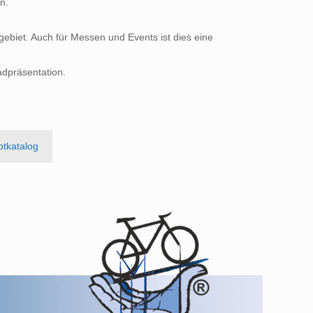
n.
zgebiet. Auch für Messen und Events ist dies eine
adpräsentation.
ptkatalog