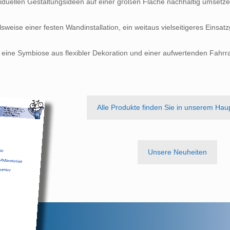
viduellen Gestaltungsideen auf einer großen Fläche nachhaltig umsetze
weise einer festen Wandinstallation, ein weitaus vielseitigeres Einsat
 eine Symbiose aus flexibler Dekoration und einer aufwertenden Fahrr
Alle Produkte finden Sie in unserem Hau
Unsere Neuheiten