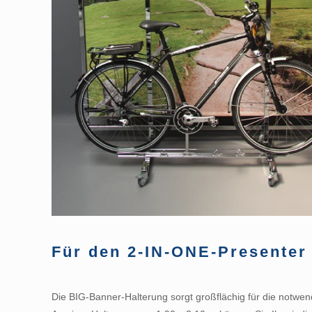
Für den 2-IN-ONE-Presenter 
Die BIG-Banner-Halterung sorgt großflächig für die notwen