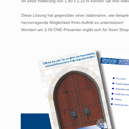
An einer Halterung von 1,90 x 2,10 m können Sie Ihre indi
Diese Lösung hat gegenüber einer stationären, wie beispiels
hervorragende Möglichkeit Ihren Auftritt zu unterstützen!
Montiert am 2-IN-ONE-Presenter ergibt sich für Ihren Shop