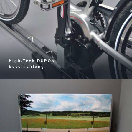
High-Tech DUPON
Beschichtung