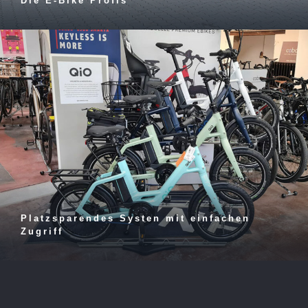
Die E-Bike Profis
Platzsparendes Systen mit einfachen
Zugriff