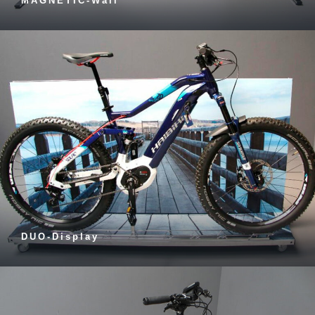
MAGNETIC-Wall
DUO-Display