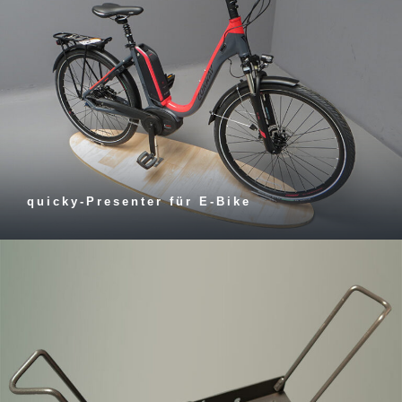
quicky-Presenter für E-Bike